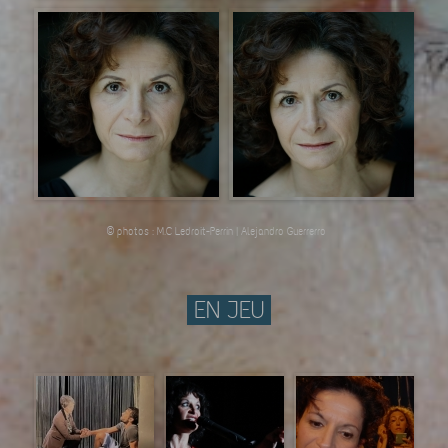
© photos : M.C Ledroit-Perrin | Alejandro Guerrerro
EN JEU