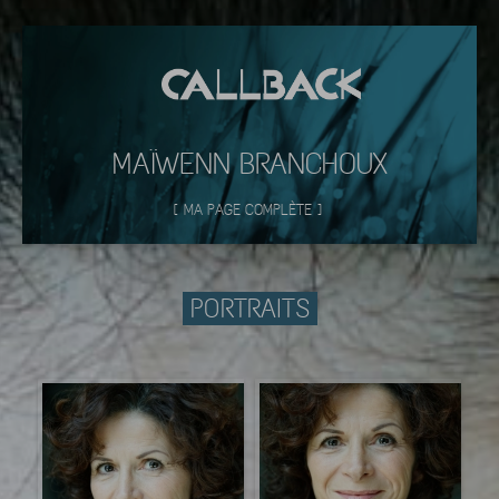
MAÏWENN BRANCHOUX
[
MA PAGE COMPLÈTE
]
PORTRAITS