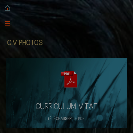
C.V PHOTOS
CURRICULUM VITAE
[
TÉLÉCHARGER LE PDF
]