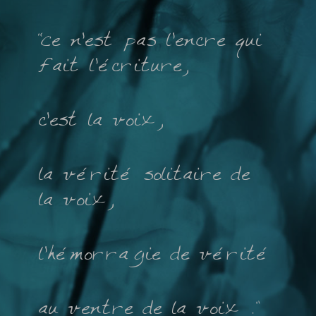
“Ce n’est pas l’encre qui
fait l’écriture,
c’est la voix,
l
a vérité solitaire de
la voix,
l’hémorragie de vérité
au ventre
de la voix .”