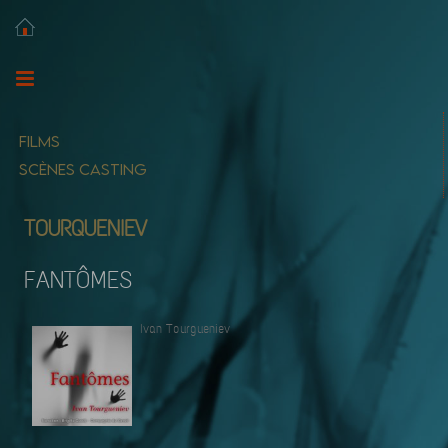
FILMS
SCÈNES CASTING
TOURQUENIEV
FANTÔMES
Ivan Tourgueniev