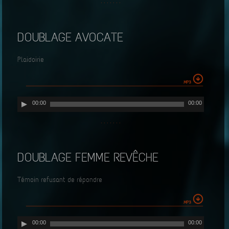
· · · · · · ·
DOUBLAGE AVOCATE
Plaidoirie
Lecteur
00:00
00:00
audio
· · · · · · ·
DOUBLAGE FEMME REVÊCHE
Témoin refusant de répondre
Lecteur
00:00
00:00