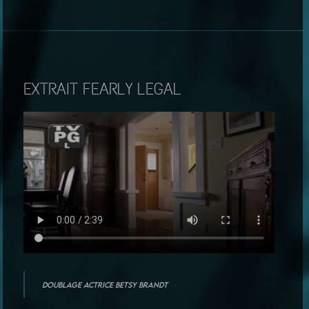
· · · · · · ·
EXTRAIT FEARLY LEGAL
Doublage actrice Betsy Brandt